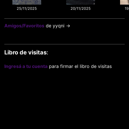
25/11/2025
20/11/2025
19
Amigos/Favoritos
de yyqni →
Libro de visitas
:
Ingresá a tu cuenta
para firmar el libro de visitas