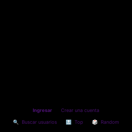
Ingresar
Crear una cuenta
🔍
Buscar usuarios
🔝
Top
🎲
Random