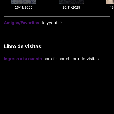
25/11/2025
20/11/2025
19
Amigos/Favoritos
de yyqni →
Libro de visitas
:
Ingresá a tu cuenta
para firmar el libro de visitas