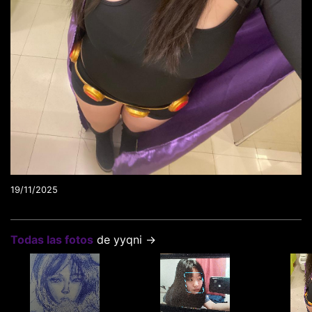
19/11/2025
Todas las fotos
de yyqni →