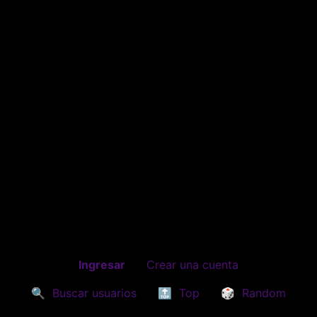
Ingresar
Crear una cuenta
🔍
Buscar usuarios
🔝
Top
🎲
Random