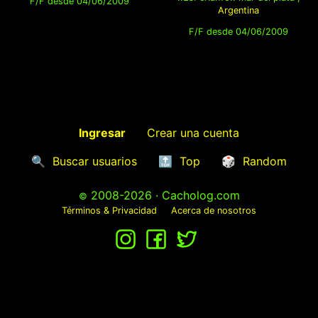
F/F desde 04/06/2009
Argentina
F/F desde 04/06/2009
Ingresar
Crear una cuenta
🔍
Buscar usuarios
🔝
Top
🎲
Random
2008-2026 · Cacholog.com
©
Términos & Privacidad
Acerca de nosotros