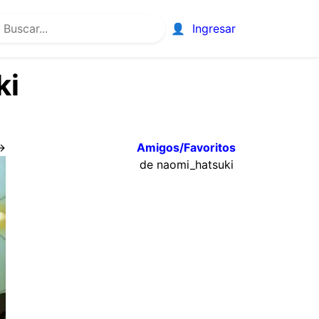
👤
Ingresar
ki
→
Amigos/Favoritos
de naomi_hatsuki