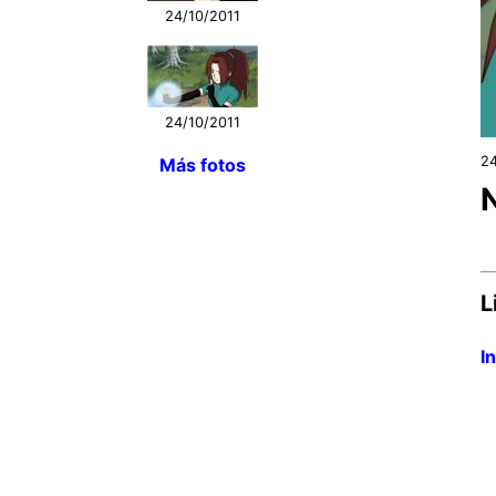
24/10/2011
24/10/2011
24
Más fotos
L
I