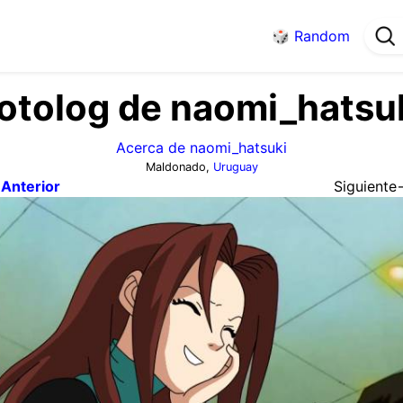
🎲
Random
otolog de naomi_hatsu
Acerca de naomi_hatsuki
Maldonado,
Uruguay
Anterior
Siguiente