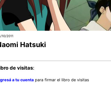
/10/2011
Naomi Hatsuki
ibro de visitas
:
ngresá a tu cuenta
para firmar el libro de visitas