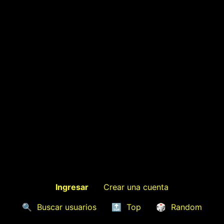
Ingresar
Crear una cuenta
🔍
Buscar usuarios
🔝
Top
🎲
Random