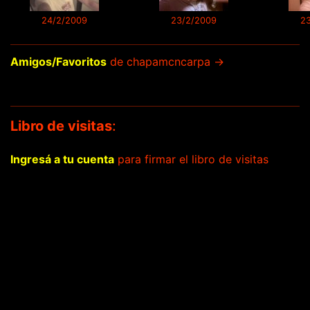
24/2/2009
23/2/2009
2
Amigos/Favoritos
de chapamcncarpa →
Libro de visitas
:
Ingresá a tu cuenta
para firmar el libro de visitas